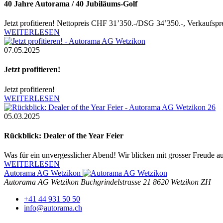
40 Jahre Autorama / 40 Jubiläums-Golf
Jetzt profitieren! Nettopreis CHF 31’350.-/DSG 34’350.-, Verkaufs
WEITERLESEN
07.05.2025
Jetzt profitieren!
Jetzt profitieren!
WEITERLESEN
05.03.2025
Rückblick: Dealer of the Year Feier
Was für ein unvergesslicher Abend! Wir blicken mit grosser Freude 
WEITERLESEN
Autorama AG Wetzikon
Autorama AG Wetzikon
Buchgrindelstrasse 21
8620 Wetzikon ZH
+41 44 931 50 50
info@autorama.ch