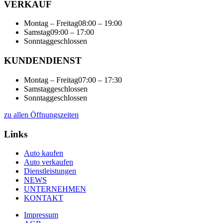
VERKAUF
Montag – Freitag
08:00 – 19:00
Samstag
09:00 – 17:00
Sonntag
geschlossen
KUNDENDIENST
Montag – Freitag
07:00 – 17:30
Samstag
geschlossen
Sonntag
geschlossen
zu allen Öffnungszeiten
Links
Auto kaufen
Auto verkaufen
Dienstleistungen
NEWS
UNTERNEHMEN
KONTAKT
Impressum