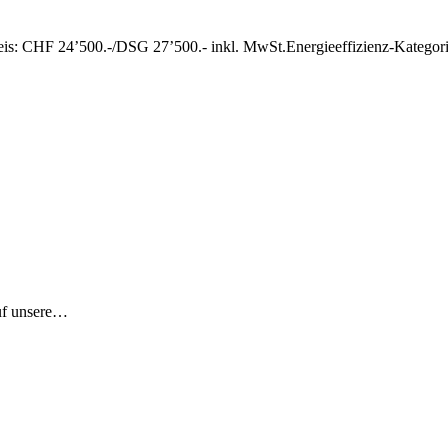
preis: CHF 24’500.-/DSG 27’500.- inkl. MwSt.Energieeffizienz-Katego
auf unsere…