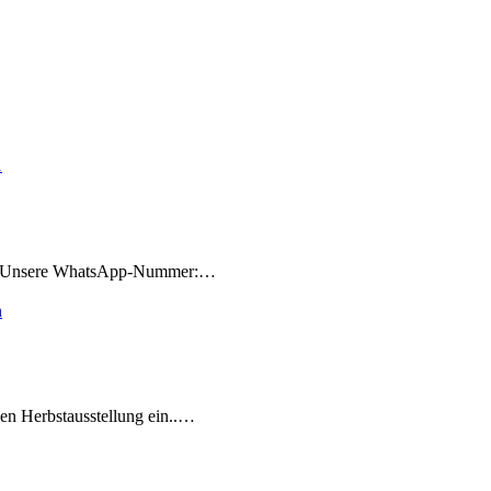
ren Unsere WhatsApp-Nummer:…
len Herbstausstellung ein..…