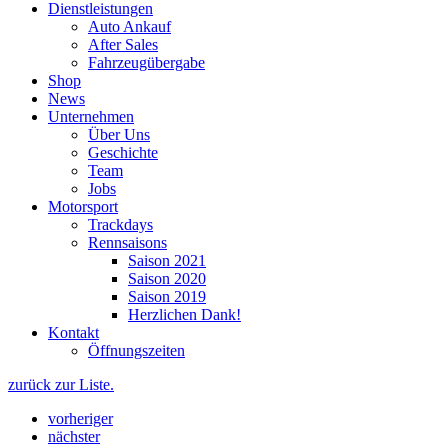
Dienstleistungen
Auto Ankauf
After Sales
Fahrzeugübergabe
Shop
News
Unternehmen
Über Uns
Geschichte
Team
Jobs
Motorsport
Trackdays
Rennsaisons
Saison 2021
Saison 2020
Saison 2019
Herzlichen Dank!
Kontakt
Öffnungszeiten
zurück zur Liste.
vorheriger
nächster