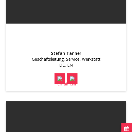
Stefan Tanner
Geschäftsleitung, Service, Werkstatt
DE, EN
cal