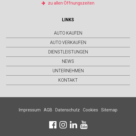
zu allen Öffnungszeiten
LINKS
AUTO KAUFEN
AUTO VERKAUFEN
DIENSTLEISTUNGEN
NEWS
UNTERNEHMEN
KONTAKT
Impressum
AGB
Datenschutz
Cookies
Sitemap
facebook
instagram
linkedin
youtube