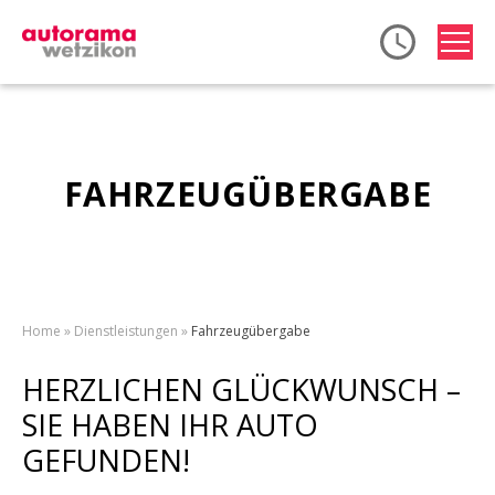
iste
togg
Autorama AG Wetzikon
FAHRZEUGÜBERGABE
Home
Dienstleistungen
Fahrzeugübergabe
HERZLICHEN GLÜCKWUNSCH –
SIE HABEN IHR AUTO
GEFUNDEN!