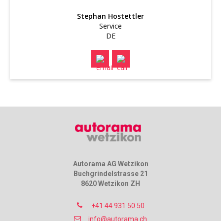
Stephan Hostettler
Service
DE
Autorama AG Wetzikon
Autorama AG Wetzikon
Buchgrindelstrasse 21
8620 Wetzikon ZH
+41 44 931 50 50
info@autorama.ch