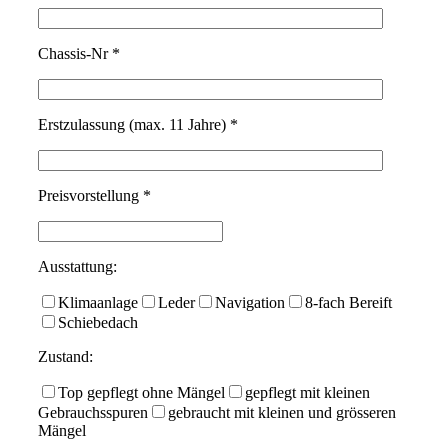
Chassis-Nr *
Erstzulassung (max. 11 Jahre) *
Preisvorstellung *
Ausstattung:
Klimaanlage
Leder
Navigation
8-fach Bereift
Schiebedach
Zustand:
Top gepflegt ohne Mängel
gepflegt mit kleinen
Gebrauchsspuren
gebraucht mit kleinen und grösseren
Mängel