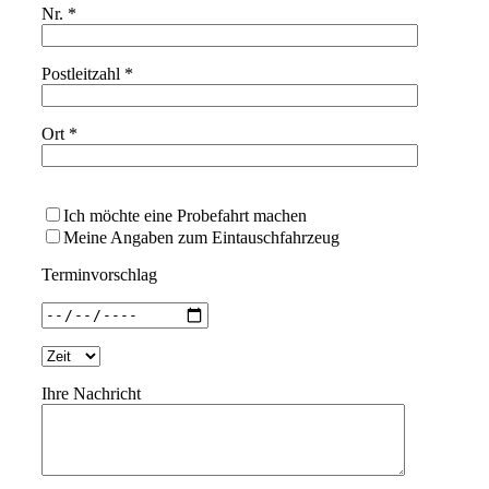
Nr. *
Postleitzahl *
Ort *
Bitte lasse dieses Feld leer.
Ich möchte eine Probefahrt machen
Meine Angaben zum Eintauschfahrzeug
Terminvorschlag
Ihre Nachricht