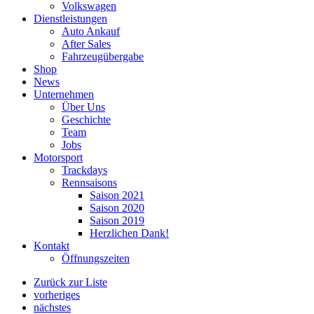
Volkswagen
Dienstleistungen
Auto Ankauf
After Sales
Fahrzeugübergabe
Shop
News
Unternehmen
Über Uns
Geschichte
Team
Jobs
Motorsport
Trackdays
Rennsaisons
Saison 2021
Saison 2020
Saison 2019
Herzlichen Dank!
Kontakt
Öffnungszeiten
Zurück zur Liste
vorheriges
nächstes