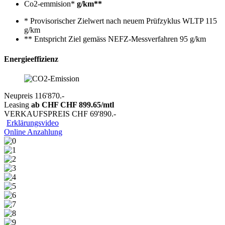
Co2-emmision*
g/km**
* Provisorischer Zielwert nach neuem Prüfzyklus WLTP 115
g/km
** Entspricht Ziel gemäss NEFZ-Messverfahren 95 g/km
Energieeffizienz
Neupreis
116'870.-
Leasing
ab CHF
CHF 899.65
/mtl
VERKAUFSPREIS
CHF 69'890.-
Erklärungsvideo
Online Anzahlung