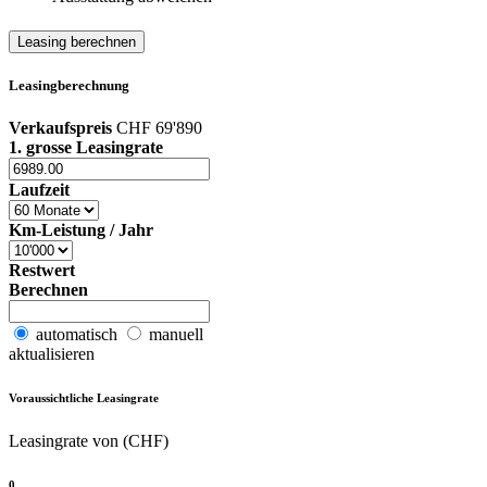
Leasing berechnen
Leasingberechnung
Verkaufspreis
CHF 69'890
1. grosse Leasingrate
Laufzeit
Km-Leistung / Jahr
Restwert
Berechnen
automatisch
manuell
aktualisieren
Voraussichtliche Leasingrate
Leasingrate von (CHF)
0