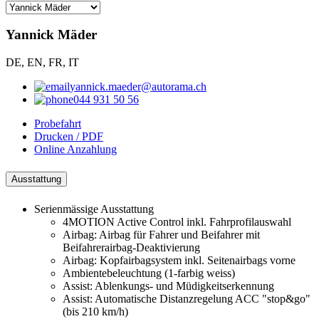
Yannick Mäder
DE, EN, FR, IT
yannick.maeder@autorama.ch
044 931 50 56
Probefahrt
Drucken / PDF
Online Anzahlung
Ausstattung
Serienmässige Ausstattung
4MOTION Active Control inkl. Fahrprofilauswahl
Airbag: Airbag für Fahrer und Beifahrer mit
Beifahrerairbag-Deaktivierung
Airbag: Kopfairbagsystem inkl. Seitenairbags vorne
Ambientebeleuchtung (1-farbig weiss)
Assist: Ablenkungs- und Müdigkeitserkennung
Assist: Automatische Distanzregelung ACC "stop&go"
(bis 210 km/h)