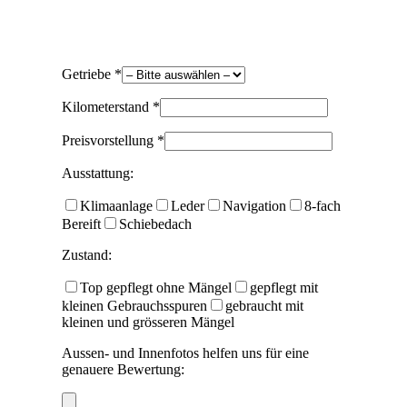
Getriebe *
Kilometerstand *
Preisvorstellung *
Ausstattung:
Klimaanlage
Leder
Navigation
8-fach
Bereift
Schiebedach
Zustand:
Top gepflegt ohne Mängel
gepflegt mit
kleinen Gebrauchsspuren
gebraucht mit
kleinen und grösseren Mängel
Aussen- und Innenfotos helfen uns für eine
genauere Bewertung: