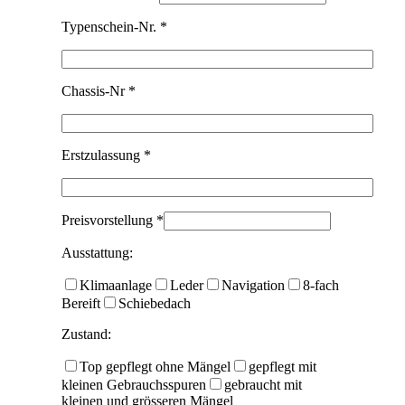
Typenschein-Nr. *
Chassis-Nr *
Erstzulassung *
Preisvorstellung *
Ausstattung:
Klimaanlage
Leder
Navigation
8-fach
Bereift
Schiebedach
Zustand:
Top gepflegt ohne Mängel
gepflegt mit
kleinen Gebrauchsspuren
gebraucht mit
kleinen und grösseren Mängel