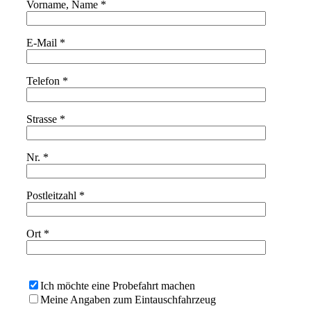
Vorname, Name *
E-Mail *
Telefon *
Strasse *
Nr. *
Postleitzahl *
Ort *
Bitte lasse dieses Feld leer.
Ich möchte eine Probefahrt machen
Meine Angaben zum Eintauschfahrzeug