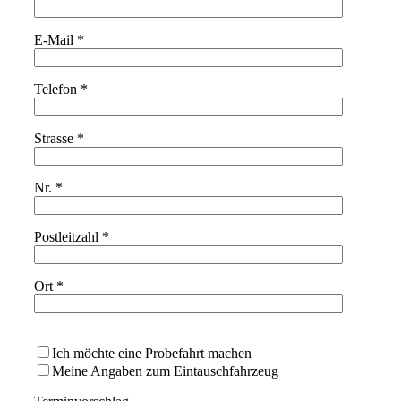
E-Mail *
Telefon *
Strasse *
Nr. *
Postleitzahl *
Ort *
Bitte lasse dieses Feld leer.
Ich möchte eine Probefahrt machen
Meine Angaben zum Eintauschfahrzeug