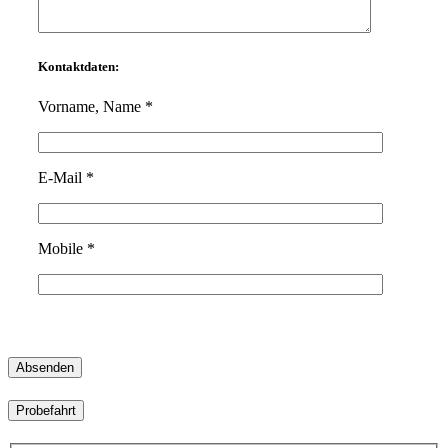
Kontaktdaten:
Vorname, Name *
Bitte lasse dieses Feld leer.
E-Mail *
Mobile *
Probefahrt