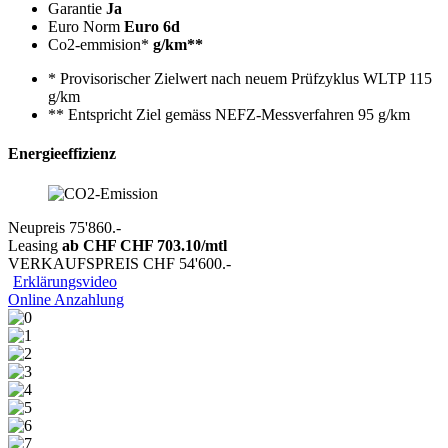
Garantie
Ja
Euro Norm
Euro 6d
Co2-emmision*
g/km**
* Provisorischer Zielwert nach neuem Prüfzyklus WLTP 115
g/km
** Entspricht Ziel gemäss NEFZ-Messverfahren 95 g/km
Energieeffizienz
Neupreis
75'860.-
Leasing
ab CHF
CHF 703.10
/mtl
VERKAUFSPREIS
CHF 54'600.-
Erklärungsvideo
Online Anzahlung