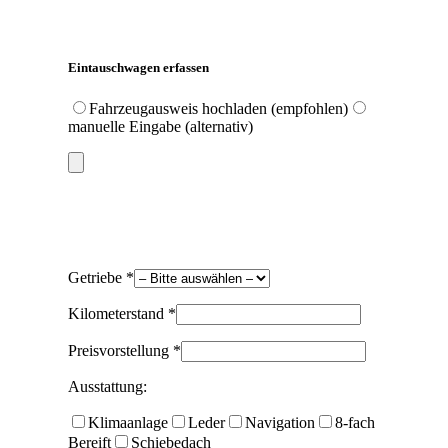
Eintauschwagen erfassen
Fahrzeugausweis hochladen (empfohlen)
manuelle Eingabe (alternativ)
Getriebe *
Kilometerstand *
Preisvorstellung *
Ausstattung:
Klimaanlage
Leder
Navigation
8-fach
Bereift
Schiebedach