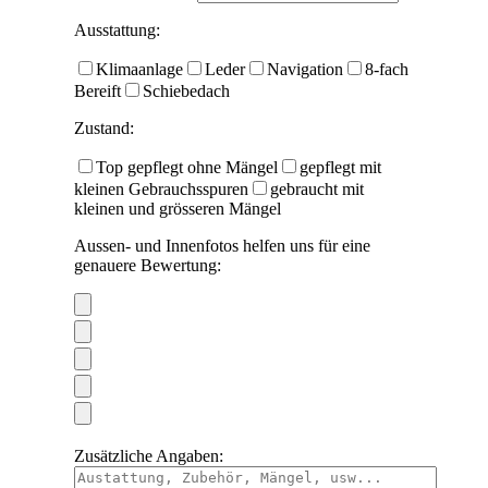
Ausstattung:
Klimaanlage
Leder
Navigation
8-fach
Bereift
Schiebedach
Zustand:
Top gepflegt ohne Mängel
gepflegt mit
kleinen Gebrauchsspuren
gebraucht mit
kleinen und grösseren Mängel
Aussen- und Innenfotos helfen uns für eine
genauere Bewertung:
Zusätzliche Angaben: