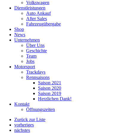
Volkswagen
Dienstleistungen
Auto Ankauf
After Sales
Fahrzeugübergabe
Shop
News
Unternehmen
Über Uns
Geschichte
Team
Jobs
Motorsport
Trackdays
Rennsaisons
Saison 2021
Saison 2020
Saison 2019
Herzlichen Dank!
Kontakt
Öffnungszeiten
Zurück zur Liste
vorheriges
nächstes