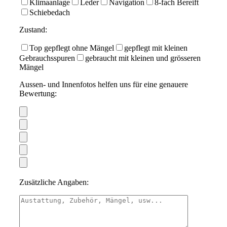
Klimaanlage
Leder
Navigation
8-fach Bereift
Schiebedach
Zustand:
Top gepflegt ohne Mängel
gepflegt mit kleinen
Gebrauchsspuren
gebraucht mit kleinen und grösseren
Mängel
Aussen- und Innenfotos helfen uns für eine genauere
Bewertung:
Zusätzliche Angaben: