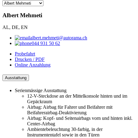
Albert Mehmeti
AL, DE, EN
albert.mehmeti@autorama.ch
044 931 50 62
Probefahrt
Drucken / PDF
Online Anzahlung
Ausstattung
Serienmässige Ausstattung
12-V-Steckdose an der Mittelkonsole hinten und im
Gepäckraum
Airbag: Airbag für Fahrer und Beifahrer mit
Beifahrerairbag-Deaktivierung
Airbag: Kopf- und Seitenairbags vorn und hinten inkl.
Center-Airbag
Ambientebeleuchtung 30-farbig, in der
Instrumententafel sowie in den Türen