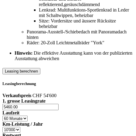
reflektierend,geräuschdämmend
Lenkrad: Multifunktions-Sportlenkrad in Leder
mit Schaltwippen, beheizbar
Sitze: Vordersitze und äussere Rücksitze
beheizbar
Panorama-Ausstell-/Schiebedach mit Panoramadach
hinten
Räder: 20-Zoll Leichtmetallräder "York"
Hinweis:
Die effektive Ausstattung kann von der publizierten
Ausstattung abweichen
Leasing berechnen
Leasingberechnung
Verkaufspreis
CHF 54'600
1. grosse Leasingrate
Laufzeit
Km-Leistung / Jahr
Restwert