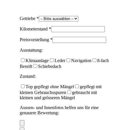
Getriebe *
Kilometerstand *
Preisvorstellung *
Ausstattung:
Klimaanlage
Leder
Navigation
8-fach
Bereift
Schiebedach
Zustand:
Top gepflegt ohne Mängel
gepflegt mit
kleinen Gebrauchsspuren
gebraucht mit
kleinen und grösseren Mängel
Aussen- und Innenfotos helfen uns für eine
genauere Bewertung: