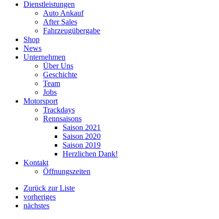
Dienstleistungen
Auto Ankauf
After Sales
Fahrzeugübergabe
Shop
News
Unternehmen
Über Uns
Geschichte
Team
Jobs
Motorsport
Trackdays
Rennsaisons
Saison 2021
Saison 2020
Saison 2019
Herzlichen Dank!
Kontakt
Öffnungszeiten
Zurück zur Liste
vorheriges
nächstes