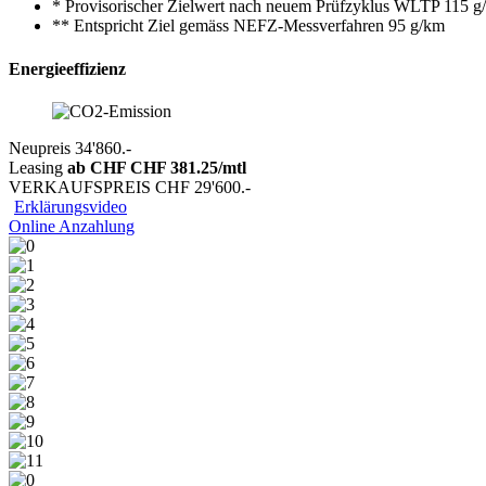
* Provisorischer Zielwert nach neuem Prüfzyklus WLTP 115 g
** Entspricht Ziel gemäss NEFZ-Messverfahren 95 g/km
Energieeffizienz
Neupreis
34'860.-
Leasing
ab CHF
CHF 381.25
/mtl
VERKAUFSPREIS
CHF 29'600.-
Erklärungsvideo
Online Anzahlung