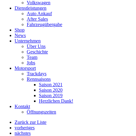
Volkswagen
Dienstleistungen
Auto Ankauf
After Sales
Fahrzeugübergabe
Shop
News
Unternehmen
Über Uns
Geschichte
Team
Jobs
Motorsport
Trackdays
Rennsaisons
Saison 2021
Saison 2020
Saison 2019
Herzlichen Dank!
Kontakt
Öffnungszeiten
Zurück zur Liste
vorheriges
nächstes