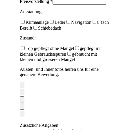
Preisvorstellung *
Ausstattung:
Klimaanlage
Leder
Navigation
8-fach
Bereift
Schiebedach
Zustand:
Top gepflegt ohne Mängel
gepflegt mit
kleinen Gebrauchsspuren
gebraucht mit
kleinen und grösseren Mängel
Aussen- und Innenfotos helfen uns für eine
genauere Bewertung:
Zusätzliche Angaben: