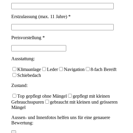
Erstzulassung (max. 11 Jahre) *
Preisvorstellung *
Ausstattung:
Klimaanlage
Leder
Navigation
8-fach Bereift
Schiebedach
Zustand:
Top gepflegt ohne Mängel
gepflegt mit kleinen
Gebrauchsspuren
gebraucht mit kleinen und grösseren
Mängel
Aussen- und Innenfotos helfen uns für eine genauere
Bewertung: