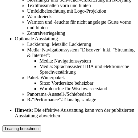
Textilfussmatten vorn und hinten
Umfeldbeleuchtung mit Logo-Projektion
Warndreieck
Warnton und -leuchte für nicht angelegte Gurte vorne
und hinten
Zentralverriegelung
Optionale Ausstattung
Lackierung: Metallic-Lackierung
Media: Navigationssystem "Discover" inkl. "Streaming
& Internet":
Media: Navigationssystem
Media: Sprachassistent IDA und elektronische
Sprachverstärkung
Paket: Winterpaket:
Sitze: Vordersitze beheizbar
Warnleuchte für Wischwasserstand
Panorama-Ausstell-/Schiebedach
R-"Performance"-Titanabgasanlage
Hinweis:
Die effektive Ausstattung kann von der publizierten
Ausstattung abweichen
Leasing berechnen