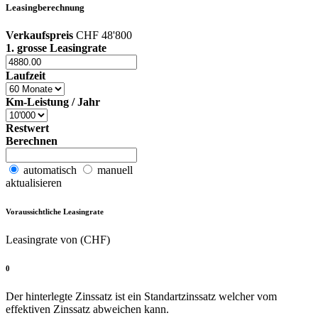
Leasingberechnung
Verkaufspreis
CHF 48'800
1. grosse Leasingrate
Laufzeit
Km-Leistung / Jahr
Restwert
Berechnen
automatisch
manuell
aktualisieren
Voraussichtliche Leasingrate
Leasingrate von (CHF)
0
Der hinterlegte Zinssatz ist ein Standartzinssatz welcher vom
effektiven Zinssatz abweichen kann.