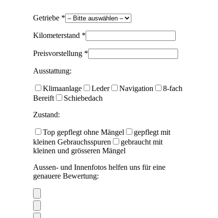
Getriebe *
Kilometerstand *
Preisvorstellung *
Ausstattung:
Klimaanlage
Leder
Navigation
8-fach
Bereift
Schiebedach
Zustand:
Top gepflegt ohne Mängel
gepflegt mit
kleinen Gebrauchsspuren
gebraucht mit
kleinen und grösseren Mängel
Aussen- und Innenfotos helfen uns für eine
genauere Bewertung: