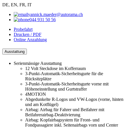
DE, EN, FR, IT
yannick.maeder@autorama.ch
044 931 50 56
Probefahrt
Drucken / PDF
Online Anzahlung
Ausstattung
Serienmässige Ausstattung
12 Volt Steckdose im Kofferraum
3-Punkt-Automatik-Sicherheitsgurte für die
Rücksitzplätze
3-Punkt-Automatik-Sicherheitsgurte vorne mit
Höheneinstellung und Gurtstraffer
4MOTION
Abgedunkelte R-Logos und VW-Logos (vorne, hinten
und am Kotflügel)
Airbag: Airbag für Fahrer und Beifahrer mit
Beifahrerairbag-Deaktivierung
Airbag: Kopfairbagsystem für Front- und
Fondpassagiere inkl. Seitenairbags vorn und Center