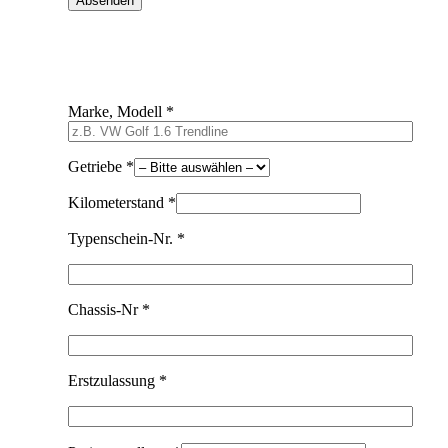
Marke, Modell *
Getriebe *
Kilometerstand *
Typenschein-Nr. *
Chassis-Nr *
Erstzulassung *