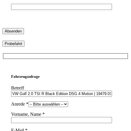
Probefahrt
Fahrzeuganfrage
Betreff
Anrede *
Vorname, Name *
E-Mail *