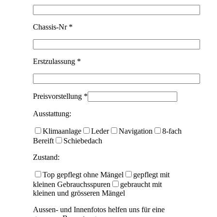
Chassis-Nr *
Erstzulassung *
Preisvorstellung *
Ausstattung:
Klimaanlage
Leder
Navigation
8-fach
Bereift
Schiebedach
Zustand:
Top gepflegt ohne Mängel
gepflegt mit
kleinen Gebrauchsspuren
gebraucht mit
kleinen und grösseren Mängel
Aussen- und Innenfotos helfen uns für eine