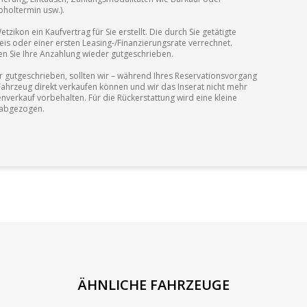
bholtermin usw.).
ikon ein Kaufvertrag für Sie erstellt. Die durch Sie getätigte
is oder einer ersten Leasing-/Finanzierungsrate verrechnet.
en Sie Ihre Anzahlung wieder gutgeschrieben.
r gutgeschrieben, sollten wir – während Ihres Reservationsvorgang
Fahrzeug direkt verkaufen können und wir das Inserat nicht mehr
enverkauf vorbehalten. Für die Rückerstattung wird eine kleine
 abgezogen.
ÄHNLICHE FAHRZEUGE