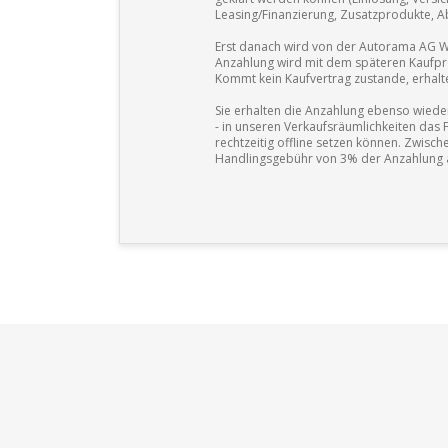
Leasing/Finanzierung, Zusatzprodukte, A
Erst danach wird von der Autorama AG Wetz
Anzahlung wird mit dem späteren Kaufpre
Kommt kein Kaufvertrag zustande, erhalt
Sie erhalten die Anzahlung ebenso wiede
- in unseren Verkaufsräumlichkeiten das 
rechtzeitig offline setzen können. Zwisch
Handlingsgebühr von 3% der Anzahlung