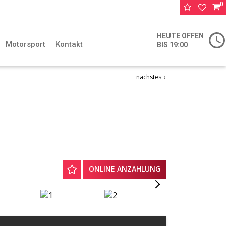
0
favorite
merkl
HEUTE OFFEN
Motorsport
Kontakt
BIS 19:00
nächstes
ONLINE ANZAHLUNG