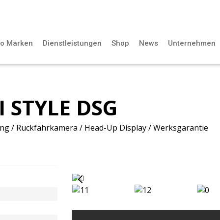
to Marken
Dienstleistungen
Shop
News
Unternehmen
I STYLE DSG
g / Rückfahrkamera / Head-Up Display / Werksgarantie