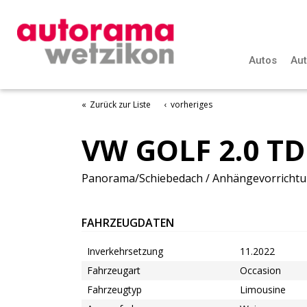
Autorama AG Wetzikon
Autos
Au
Zurück zur Liste
vorheriges
VW GOLF 2.0 TD
Panorama/Schiebedach / Anhängevorrichtun
FAHRZEUGDATEN
Inverkehrsetzung
11.2022
Fahrzeugart
Occasion
Fahrzeugtyp
Limousine