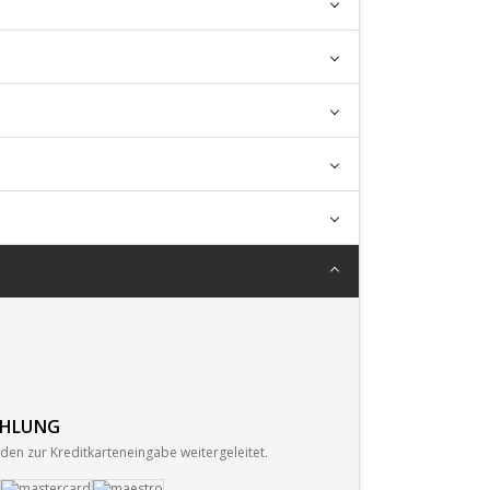
AHLUNG
den zur Kreditkarteneingabe weitergeleitet.