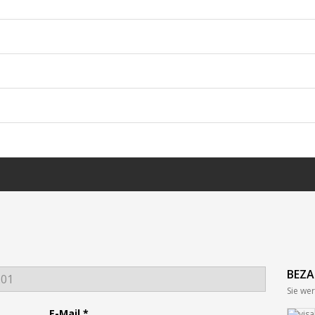
BEZ
Sie wer
E-Mail *