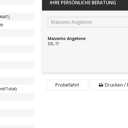
IHRE PERSÖNLICHE BERATUNG
(AMT)
Massimo Angelone
eb
Massimo Angelone
DE, IT
Probefahrt
Drucken /
and/Total)