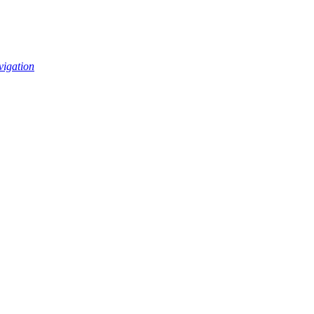
vigation