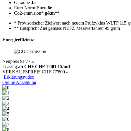
Garantie
Ja
Euro Norm
Euro 6e
Co2-emmision*
g/km**
* Provisorischer Zielwert nach neuem Prüfzyklus WLTP 115 g
** Entspricht Ziel gemäss NEFZ-Messverfahren 95 g/km
Energieeffizienz
Neupreis
91'775.-
Leasing
ab CHF
CHF 1'001.15
/mtl
VERKAUFSPREIS
CHF 77'800.-
Erklärungsvideo
Online Anzahlung