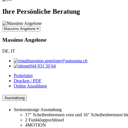
Ihre Persönliche Beratung
Massimo Angelone
DE, IT
massimo.angelone@autorama.ch
044 931 50 64
Probefahrt
Drucken / PDF
Online Anzahlung
Ausstattung
Serienmässige Ausstattung
17" Scheibenbremsen vorn und 16" Scheibenbremsen hi
2 Funkklappschlüssel
4MOTION