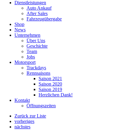
Dienstleistungen
Auto Ankauf
After Sales
Fahrzeugübergabe
Shop
News
Unternehmen
Über Uns
Geschichte
Team
Jobs
Motorsport
Trackdays
Rennsaisons
Saison 2021
Saison 2020
Saison 2019
Herzlichen Dank!
Kontakt
Öffnungszeiten
Zurück zur Liste
vorheriges
nächstes