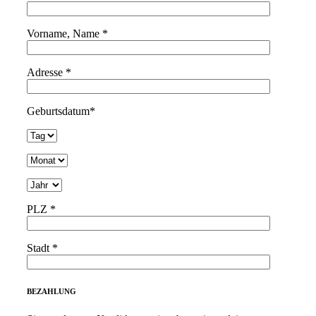
empty.
Vorname, Name *
Adresse *
Geburtsdatum*
PLZ *
Stadt *
BEZAHLUNG