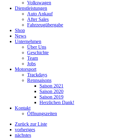
Volkswagen
Dienstleistungen
Auto Ankauf
After Sales
Fahrzeugübergabe
Shop
News
Unternehmen
Über Uns
Geschichte
Team
Jobs
Motorsport
Trackdays
Rennsaisons
Saison 2021
Saison 2020
Saison 2019
Herzlichen Dank!
Kontakt
Öffnungszeiten
Zurück zur Liste
vorheriges
nächstes