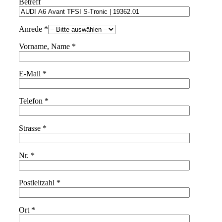
Betreff
Anrede *
Vorname, Name *
E-Mail *
Telefon *
Strasse *
Nr. *
Postleitzahl *
Ort *