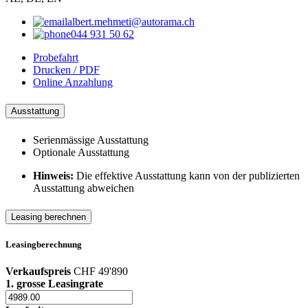
albert.mehmeti@autorama.ch
044 931 50 62
Probefahrt
Drucken / PDF
Online Anzahlung
Ausstattung
Serienmässige Ausstattung
Optionale Ausstattung
Hinweis:
Die effektive Ausstattung kann von der publizierten
Ausstattung abweichen
Leasing berechnen
Leasingberechnung
Verkaufspreis
CHF 49'890
1. grosse Leasingrate