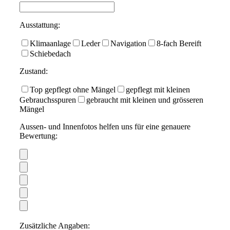
Ausstattung:
Klimaanlage
Leder
Navigation
8-fach Bereift
Schiebedach
Zustand:
Top gepflegt ohne Mängel
gepflegt mit kleinen
Gebrauchsspuren
gebraucht mit kleinen und grösseren
Mängel
Aussen- und Innenfotos helfen uns für eine genauere
Bewertung:
Zusätzliche Angaben: