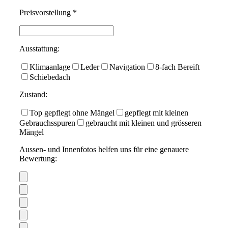
Preisvorstellung *
Ausstattung:
Klimaanlage
Leder
Navigation
8-fach Bereift
Schiebedach
Zustand:
Top gepflegt ohne Mängel
gepflegt mit kleinen
Gebrauchsspuren
gebraucht mit kleinen und grösseren
Mängel
Aussen- und Innenfotos helfen uns für eine genauere
Bewertung: