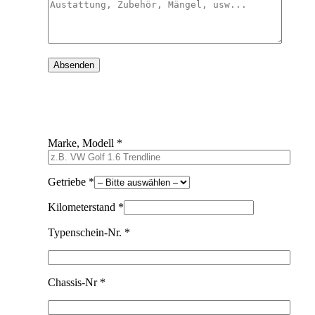
Marke, Modell *
Getriebe *
Kilometerstand *
Typenschein-Nr. *
Chassis-Nr *