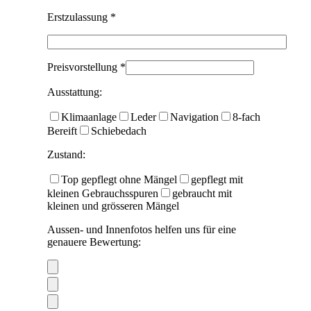
Erstzulassung *
Preisvorstellung *
Ausstattung:
Klimaanlage
Leder
Navigation
8-fach
Bereift
Schiebedach
Zustand:
Top gepflegt ohne Mängel
gepflegt mit
kleinen Gebrauchsspuren
gebraucht mit
kleinen und grösseren Mängel
Aussen- und Innenfotos helfen uns für eine
genauere Bewertung: