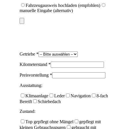
Fahrzeugausweis hochladen (empfohlen)
manuelle Eingabe (alternativ)
Getriebe *
Kilometerstand *
Preisvorstellung *
Ausstattung:
Klimaanlage
Leder
Navigation
8-fach
Bereift
Schiebedach
Zustand:
Top gepflegt ohne Mängel
gepflegt mit
kleinen Gebrauchsspuren
gebraucht mit