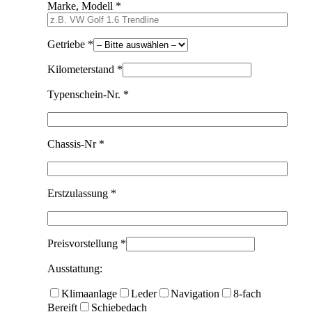
Marke, Modell *
Getriebe *
Kilometerstand *
Typenschein-Nr. *
Chassis-Nr *
Erstzulassung *
Preisvorstellung *
Ausstattung:
Klimaanlage
Leder
Navigation
8-fach
Bereift
Schiebedach