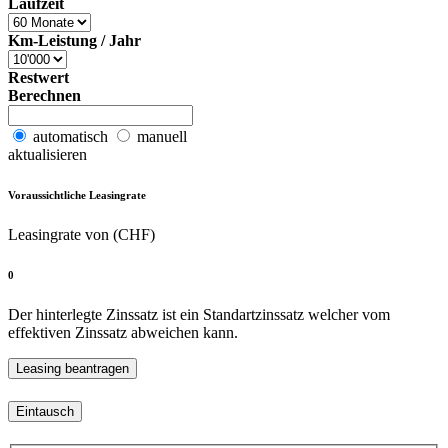
Laufzeit
Km-Leistung / Jahr
Restwert
Berechnen
automatisch
manuell
aktualisieren
Voraussichtliche Leasingrate
Leasingrate von (CHF)
0
Der hinterlegte Zinssatz ist ein Standartzinssatz welcher vom
effektiven Zinssatz abweichen kann.
Eintausch