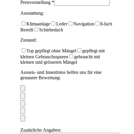
Preisvorstellung *
Ausstattung:
Klimaanlage
Leder
Navigation
8-fach
Bereift
Schiebedach
Zustand:
Top gepflegt ohne Mängel
gepflegt mit
kleinen Gebrauchsspuren
gebraucht mit
kleinen und grösseren Mängel
Aussen- und Innenfotos helfen uns für eine
genauere Bewertung:
Zusätzliche Angaben: