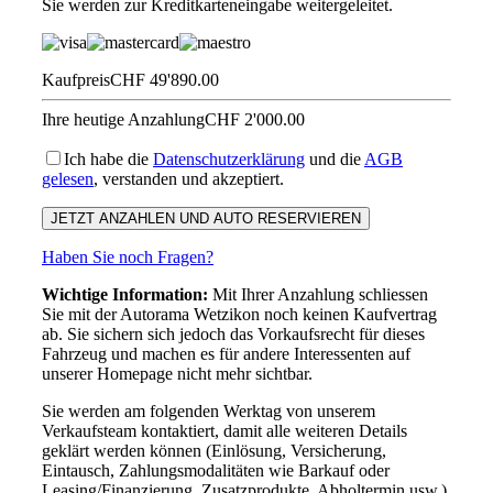
Sie werden zur Kreditkarteneingabe weitergeleitet.
Kaufpreis
CHF 49'890.00
Ihre heutige Anzahlung
CHF 2'000.00
Ich habe die
Datenschutzerklärung
und die
AGB
gelesen
, verstanden und akzeptiert.
Haben Sie noch Fragen?
Wichtige Information:
Mit Ihrer Anzahlung schliessen
Sie mit der Autorama Wetzikon noch keinen Kaufvertrag
ab. Sie sichern sich jedoch das Vorkaufsrecht für dieses
Fahrzeug und machen es für andere Interessenten auf
unserer Homepage nicht mehr sichtbar.
Sie werden am folgenden Werktag von unserem
Verkaufsteam kontaktiert, damit alle weiteren Details
geklärt werden können (Einlösung, Versicherung,
Eintausch, Zahlungsmodalitäten wie Barkauf oder
Leasing/Finanzierung, Zusatzprodukte, Abholtermin usw.).